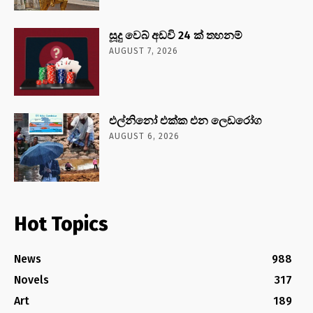
සූදු වෙබ් අඩවි 24 ක් තහනම්
AUGUST 7, 2026
එල්නිනෝ එක්ක එන ලෙඩරෝග
AUGUST 6, 2026
Hot Topics
News
988
Novels
317
Art
189