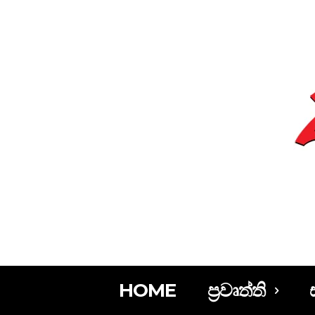
HOME
ප්‍රවෘත්ති