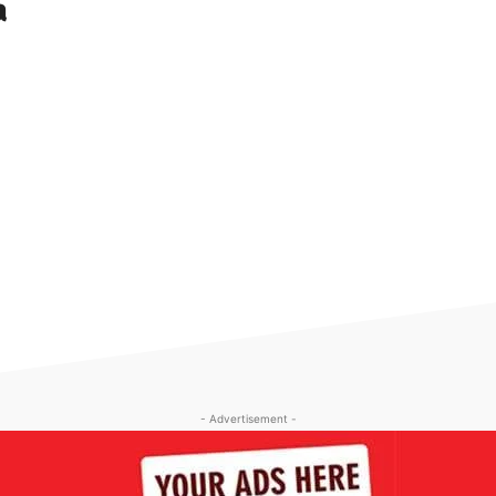
a
- Advertisement -