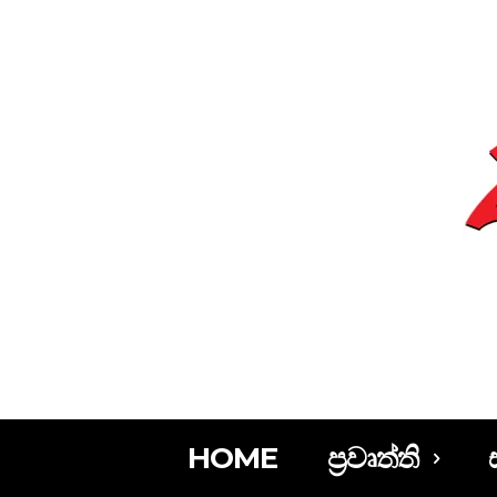
HOME
ප්‍රවෘත්ති