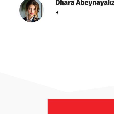
Dhara Abeynayak