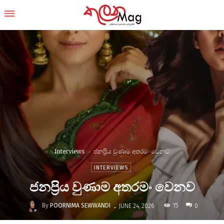
Interviews
ජනප්‍රිය වුණාම අතරමං වෙනව
INTERVIEWS
ජනප්‍රිය වුණාම අතරමං වෙනව
-
By
POORNIMA SEWWANDI
15
JUNE 24, 2026
0