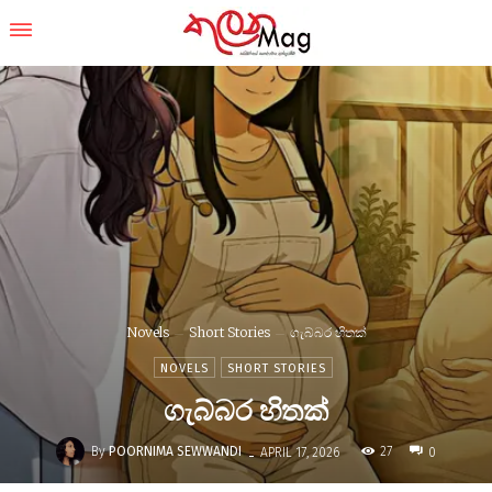
Novels
Short Stories
ගැබ්බර හිතක්
NOVELS
SHORT STORIES
ගැබ්බර හිතක්
-
By
POORNIMA SEWWANDI
27
APRIL 17, 2026
0