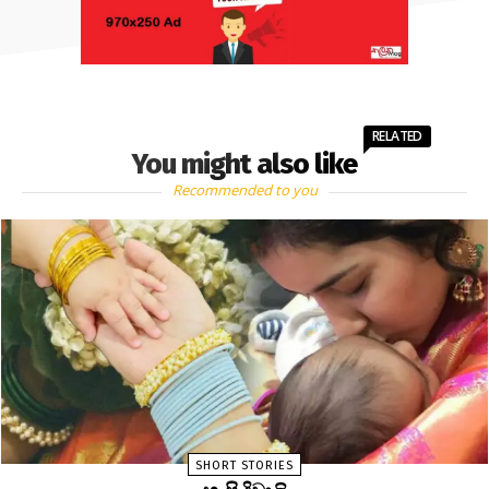
RELATED
You might also like
Recommended to you
SHORT STORIES