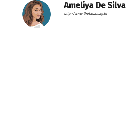
Ameliya De Silva
http://www.thulanamag.lk