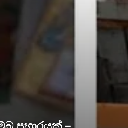
 ප්‍රහාරයක් –