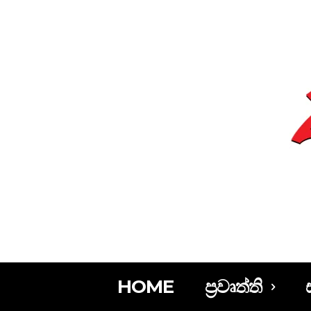
HOME
ප්‍රවෘත්ති