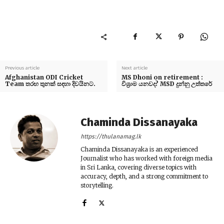
Previous article
Next article
Afghanistan ODI Cricket
MS Dhoni on retirement :
Team තරඟ තුනක් සඳහා දිවයිනට.
විශ්‍රාම යනවද? MSD දුන්නු උත්තරේ
Chaminda Dissanayaka
https://thulanamag.lk
Chaminda Dissanayaka is an experienced
Journalist who has worked with foreign media
in Sri Lanka, covering diverse topics with
accuracy, depth, and a strong commitment to
storytelling.