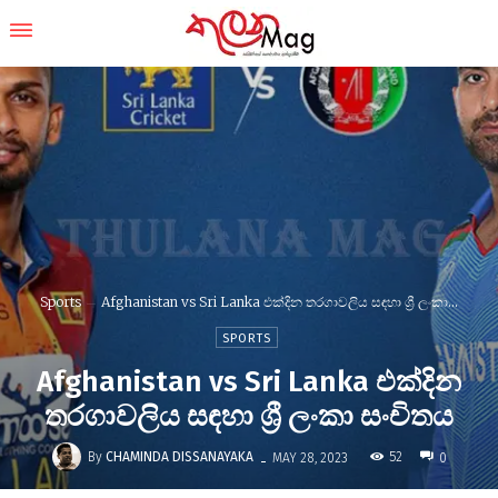
Sports
Afghanistan vs Sri Lanka එක්දින තරගාවලිය සඳහා ශ්‍රී ලංකා...
SPORTS
Afghanistan vs Sri Lanka එක්දින
තරගාවලිය සඳහා ශ්‍රී ලංකා සංචිතය
-
By
CHAMINDA DISSANAYAKA
52
MAY 28, 2023
0