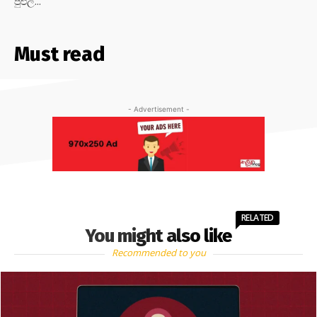
පුළුල්...
Must read
- Advertisement -
RELATED
You might also like
Recommended to you