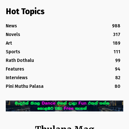
Hot Topics
News
988
Novels
317
Art
189
Sports
111
Rath Dothalu
99
Features
94
Interviews
82
Pini Muthu Palasa
80