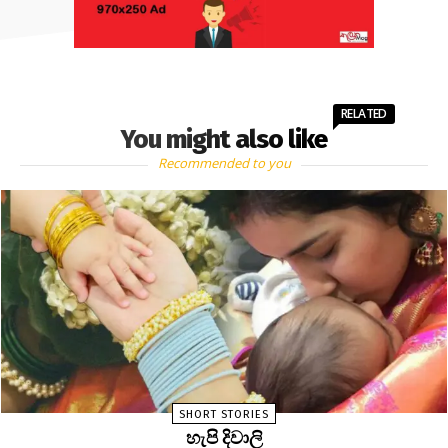
RELATED
You might also like
Recommended to you
SHORT STORIES
හැපි දිවාලි