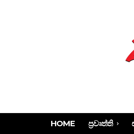
HOME
ප්‍රවෘත්ති