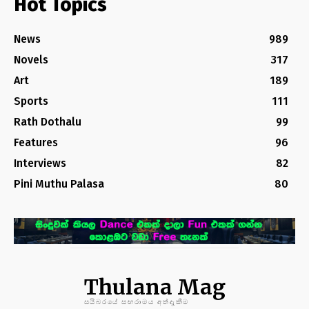
Hot Topics
News
989
Novels
317
Art
189
Sports
111
Rath Dothalu
99
Features
96
Interviews
82
Pini Muthu Palasa
80
Thulana Mag
සයිබරයේ සඟරාමය අත්දැකීම