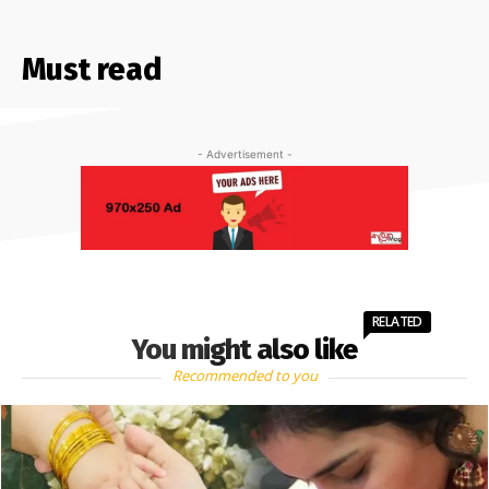
Must read
- Advertisement -
RELATED
You might also like
Recommended to you