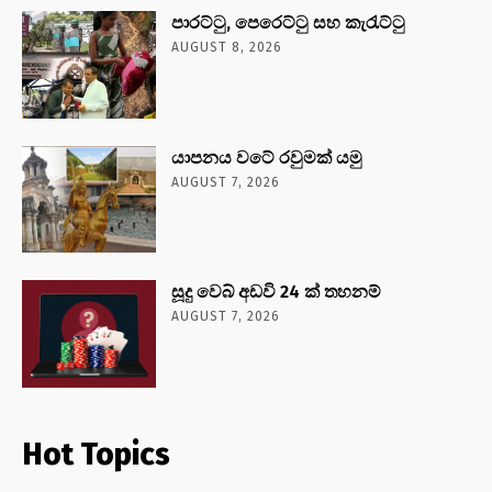
පාරට්ටු, පෙරෙට්ටු සහ කැරැට්ටු
AUGUST 8, 2026
යාපනය වටේ රවුමක් යමු
AUGUST 7, 2026
සූදු වෙබ් අඩවි 24 ක් තහනම්
AUGUST 7, 2026
Hot Topics