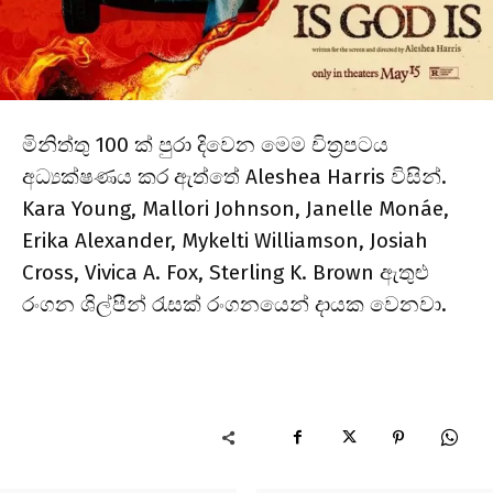
මිනිත්තු 100 ක් පුරා දිවෙන මෙම චිත්‍රපටය
අධ්‍යක්ෂණය කර ඇත්තේ Aleshea Harris විසින්.
Kara Young, Mallori Johnson, Janelle Monáe,
Erika Alexander, Mykelti Williamson, Josiah
Cross, Vivica A. Fox, Sterling K. Brown ඇතුළු
රංගන ශිල්පීන් රැසක් රංගනයෙන් දායක වෙනවා.