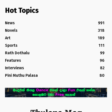
Hot Topics
News
991
Novels
318
Art
189
Sports
111
Rath Dothalu
99
Features
96
Interviews
82
Pini Muthu Palasa
80