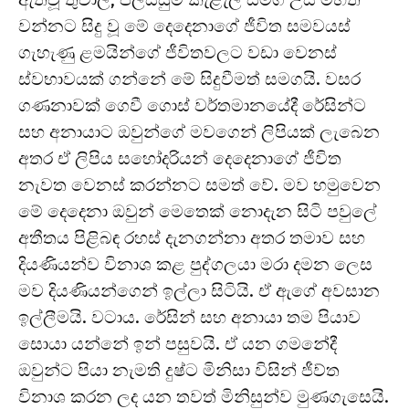
වන්නට සිදු වූ මේ දෙදෙනාගේ ජීවිත සමවයස්
ගැහැණු ළමයින්ගේ ජීවිතවලට වඩා වෙනස්
ස්වභාවයක් ගන්නේ මේ සිදුවීමත් සමගයි. වසර
ගණනාවක් ගෙවී ගොස් වර්තමානයේදී රේසින්ට
සහ අනායාට ඔවුන්ගේ මවගෙන් ලිපියක් ලැබෙන
අතර ඒ ලිපිය සහෝදරියන් දෙදෙනාගේ ජීවිත
නැවත වෙනස් කරන්නට සමත් වේ. මව හමුවෙන
මේ දෙදෙනා ඔවුන් මෙතෙක් නොදැන සිටි පවුලේ
අතීතය පිළිබඳ රහස් දැනගන්නා අතර තමාව සහ
දියණියන්ව විනාශ කළ පුද්ගලයා මරා දමන ලෙස
මව දියණියන්ගෙන් ඉල්ලා සිටියි. ඒ ඇගේ අවසාන
ඉල්ලීමයි. වටාය. රේසින් සහ අනායා තම පියාව
සොයා යන්නේ ඉන් පසුවයි. ඒ යන ගමනේදී
ඔවුන්ට පියා නැමති දුෂ්ට මිනිසා විසින් ජීව්ත
විනාශ කරන ලද යන තවත් මිනිසුන්ව මුණගැසෙයි.