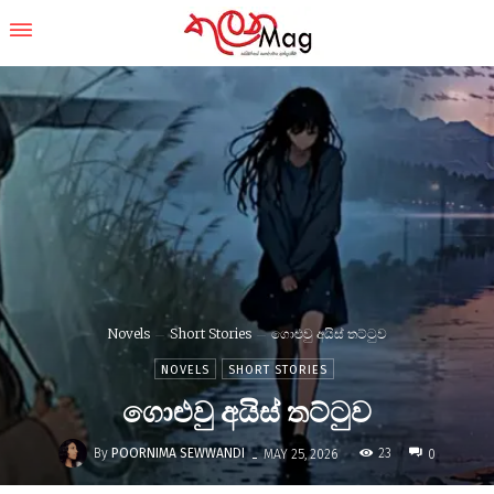
Novels
Short Stories
ගොළුවු අයිස් තට්ටුව
NOVELS
SHORT STORIES
ගොළුවු අයිස් තට්ටුව
-
By
POORNIMA SEWWANDI
23
MAY 25, 2026
0