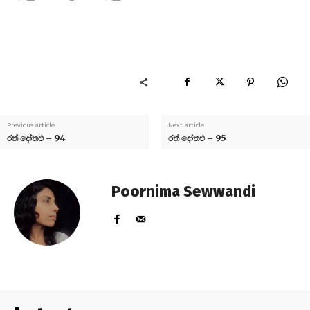
Previous article
Next article
රත් දෝතළු – 94
රත් දෝතළු – 95
Poornima Sewwandi