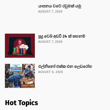
යාපනය වටේ රවුමක් යමු
AUGUST 7, 2026
සූදු වෙබ් අඩවි 24 ක් තහනම්
AUGUST 7, 2026
එල්නිනෝ එක්ක එන ලෙඩරෝග
AUGUST 6, 2026
Hot Topics