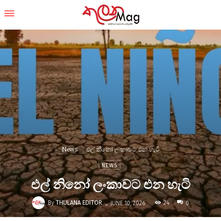
News
එල් නිනෝ ලංකාවට එන හැටි
NEWS
එල් නිනෝ ලංකාවට එන හැටි
-
By
THULANA EDITOR
24
JUNE 10, 2026
0