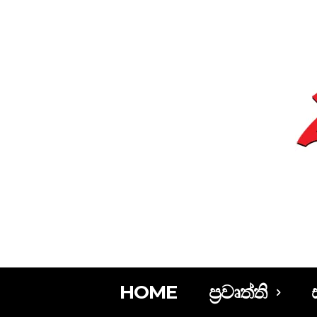
HOME
ප්‍රවෘත්ති