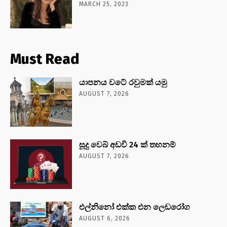
MARCH 25, 2023
Must Read
යාපනය වටේ රවුමක් යමු
AUGUST 7, 2026
සූදු වෙබ් අඩවි 24 ක් තහනම්
AUGUST 7, 2026
එල්නිනෝ එක්ක එන ලෙඩරෝග
AUGUST 6, 2026