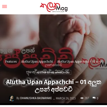
Features
Alutha Upan Appachchi
Alutha Upan Appachchi - 01 අලුත
උපන් අප්පච්චී
ALUTHA UPAN APPACHCHI
Alutha Upan Appachchi – 01 අලුත
උපන් අප්පච්චී
-
By
DHANUSHKA BASNAYAKE
287
MARCH 26, 2023
0