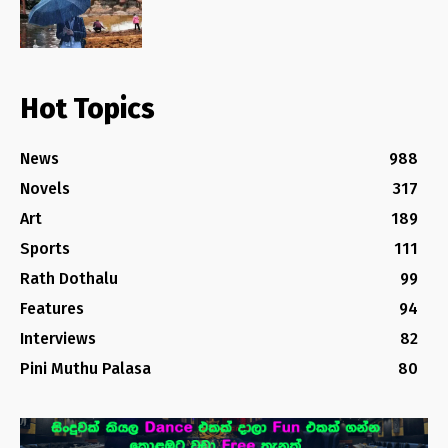
Hot Topics
News
988
Novels
317
Art
189
Sports
111
Rath Dothalu
99
Features
94
Interviews
82
Pini Muthu Palasa
80