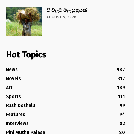
වී වලට මිල සූත්‍රයක්
AUGUST 5, 2026
Hot Topics
News
987
Novels
317
Art
189
Sports
111
Rath Dothalu
99
Features
94
Interviews
82
Pini Muthu Palasa
80