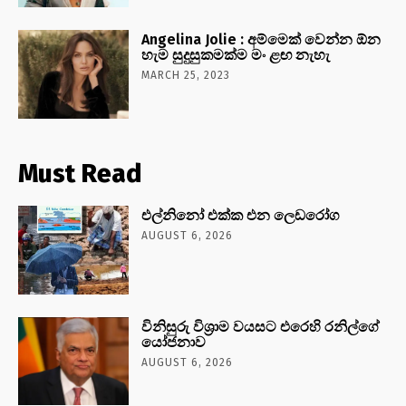
Angelina Jolie : අම්මෙක් වෙන්න ඕන
හැම සුදුසුකමක්ම මං ළඟ නැහැ
MARCH 25, 2023
Must Read
එල්නිනෝ එක්ක එන ලෙඩරෝග
AUGUST 6, 2026
විනිසුරු විශ්‍රාම වයසට එරෙහි රනිල්ගේ
යෝජනාව
AUGUST 6, 2026