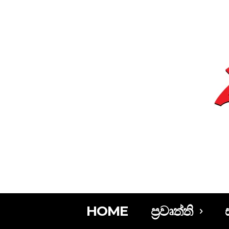
HOME
ප්‍රවෘත්ති