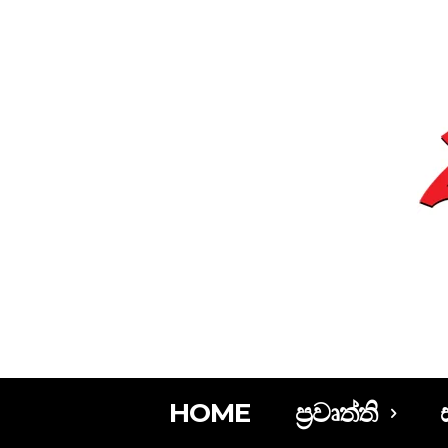
HOME
ප්‍රවෘත්ති