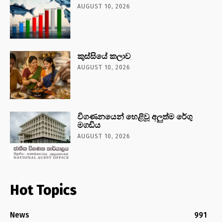
AUGUST 10, 2026
කුස්සියේ කලාව
AUGUST 10, 2026
විගණනයෙන් හෙළිවූ අලුත්ම රේගු
මගඩිය
AUGUST 10, 2026
Hot Topics
News
991