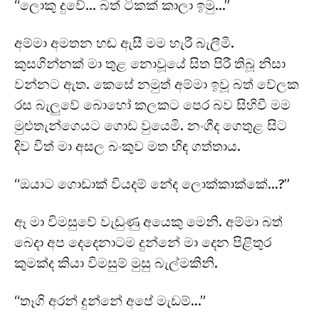
“ලොකු දුවේ… බත් ටිකක් කාලා ඉමු…”
අම්මා අමතන හඬ ඇසී මම හැරී බැලීමි.
කුසගින්නක් මා තුළ නොවූයේ සිත පිරී තිබූ නිසා
වන්නට ඇත. කෙසේ නමුත් අම්මා ඉවූ බත් වේලක
රස බැලුවේ බොහෝ කලකට පෙර බව සිහිවී මම
මුළුතැන්ගෙයට ගොඩ වුයෙමි. නංගීද ගෙතුළ සිට
දිව විත් මා අසල බංකුව මත හිඳ ගත්තාය.
“ඔයාට ගොඩාක් වියදම් නේද ලොක්කාක්කේ…?”
ඈ මා විමසුවේ වැඩුණු අයෙකු මෙනි. අම්මා බත්
බෙදා අප දෙදෙනාටම දුන්නේ මා දෙන පිළිතුර
කුමක්ද කියා විමසුම් මුසු බැල්මකිනි.
“තෑගි අරන් දුන්නේ අපේ මැඩම්…”