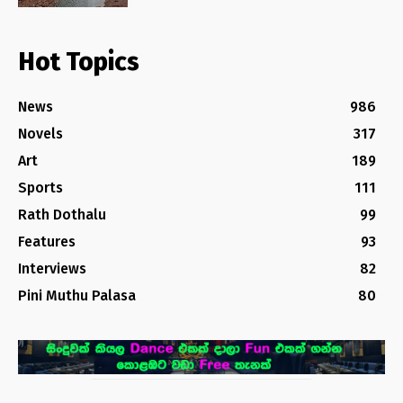
Hot Topics
News
986
Novels
317
Art
189
Sports
111
Rath Dothalu
99
Features
93
Interviews
82
Pini Muthu Palasa
80