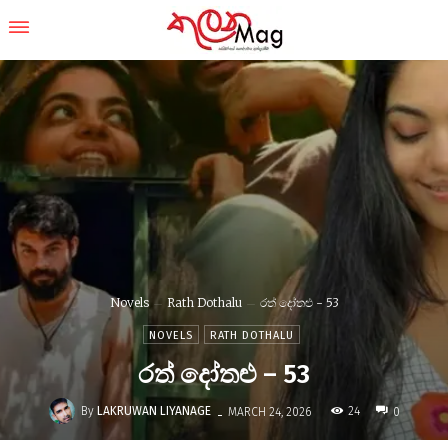
Novels
Rath Dothalu
රත් දෝතළු - 53
NOVELS
RATH DOTHALU
රත් දෝතළු – 53
-
By
LAKRUWAN LIYANAGE
24
MARCH 24, 2026
0