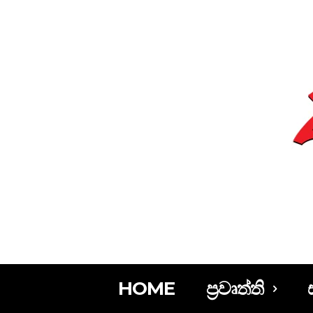
HOME
ප්‍රවෘත්ති