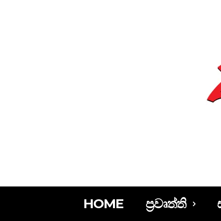
HOME
ප්‍රවෘත්ති