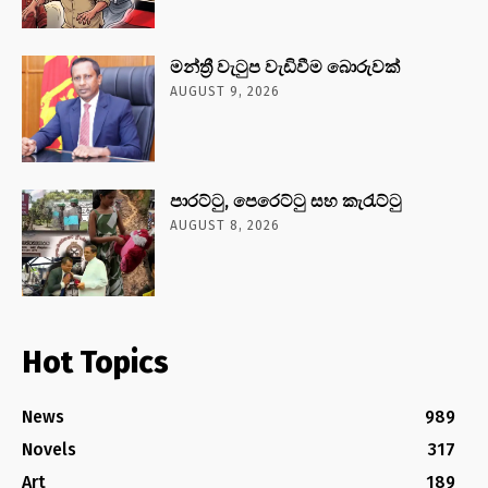
මන්ත්‍රී වැටුප වැඩිවීම බොරුවක්
AUGUST 9, 2026
පාරට්ටු, පෙරෙට්ටු සහ කැරැට්ටු
AUGUST 8, 2026
Hot Topics
News
989
Novels
317
Art
189