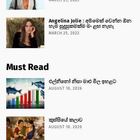
Angelina Jolie : අම්මෙක් වෙන්න ඕන
හැම සුදුසුකමක්ම මං ළඟ නැහැ
MARCH 25, 2023
Must Read
එල්නිනෝ නිසා මාළු මිල ඉහළට
AUGUST 10, 2026
කුස්සියේ කලාව
AUGUST 10, 2026