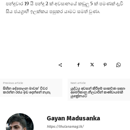
පන්දුවාර 19 යි පන්දු 2 ක් අවසානයේ කඩුලු 5 ක් පමණක් දැවී
සිය ජයග්‍රාහී ඉලක්කය පසුකර යාමට සමත් වුණා.
Previous article
Next article
සිහින දේශපාලන මාවත’ විවර
යුද්ධය අවසන් කිරීමේ සාකච්ඡා සඳහා
කරන්න රජය ඉඩ දෙන්නේ නැහැ
අමෙරිකානු නිලධාරින් කණ්ඩායමක්
යුක්‍රේනයට
Gayan Madusanka
https://thulanamag.lk/