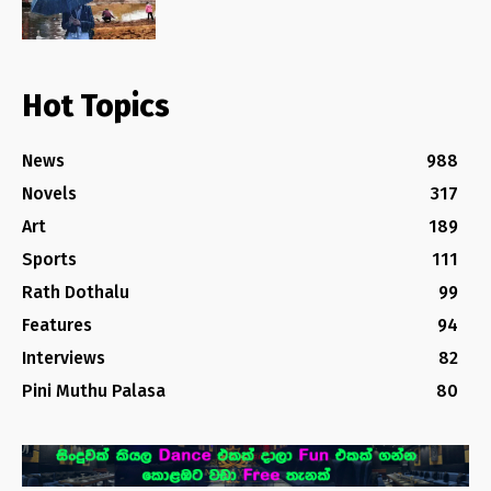
Hot Topics
News
988
Novels
317
Art
189
Sports
111
Rath Dothalu
99
Features
94
Interviews
82
Pini Muthu Palasa
80