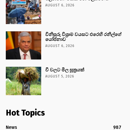
AUGUST 6, 2026
විනිසුරු විශ්‍රාම වයසට එරෙහි රනිල්ගේ
යෝජනාව
AUGUST 6, 2026
වී වලට මිල සූත්‍රයක්
AUGUST 5, 2026
Hot Topics
News
987