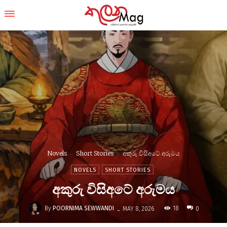
Novels
Short Stories
අකුරු විසිඅටේ අරුමය
NOVELS
SHORT STORIES
අකුරු විසිඅටේ අරුමය
-
By
POORNIMA SEWWANDI
18
MAY 8, 2026
0