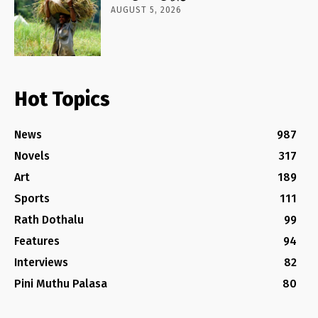
AUGUST 5, 2026
Hot Topics
News
987
Novels
317
Art
189
Sports
111
Rath Dothalu
99
Features
94
Interviews
82
Pini Muthu Palasa
80