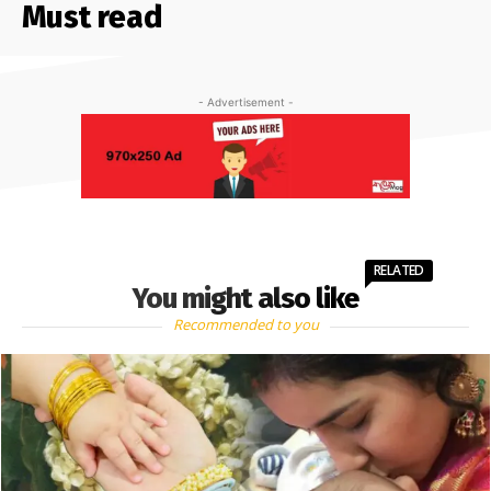
Must read
- Advertisement -
RELATED
You might also like
Recommended to you