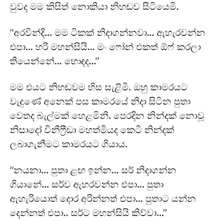
වුවද මම කිසිත් නොකියා නිහඬව සිටියෙමි.
“අරවින්දි… මම ටිකක් නිදාගන්නවා… ඇහැරවන්න
එපා… හරි මහන්සියි… මං ෆෝන් එකත් ඕෆ් කරලා
තියෙන්නේ… හොඳද…”
මම එයට නිහඬවම හිස සැළිමි. ඔහු කාමරයට
වැදුණේ අනෙක් පස කාමරයේ නිදා සිටින පුතා
වෙතද බැල්මක් හෙළමිනි. පෙරදින නින්දක් නොවූ
නිසාදෝ විනීෆ්‍රීඩා මහත්මියද කෙටි නින්දක්
ලබාගැනීමට කාමරයට ගියාය.
“නයනා… පුතා ළඟ ඉන්න… සර් නිදාගන්න
ගියානේ… සර්ව ඇහරවන්න එපා… පුතා
ඇහැරියොත් දොර අරින්නත් එපා… පුතාට යන්න
දෙන්නත් එපා.. සර්ට මහන්සියි කිව්වා…”