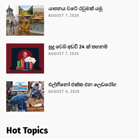
යාපනය වටේ රවුමක් යමු
AUGUST 7, 2026
සූදු වෙබ් අඩවි 24 ක් තහනම්
AUGUST 7, 2026
එල්නිනෝ එක්ක එන ලෙඩරෝග
AUGUST 6, 2026
Hot Topics