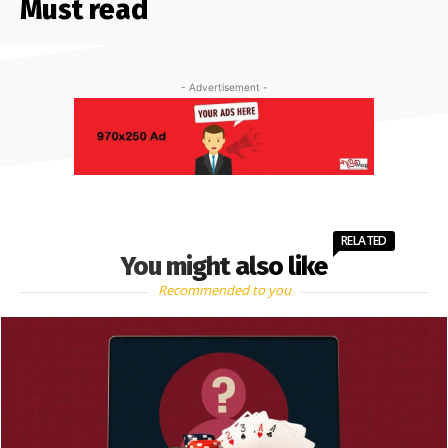
Must read
- Advertisement -
RELATED
You might also like
Recommended to you