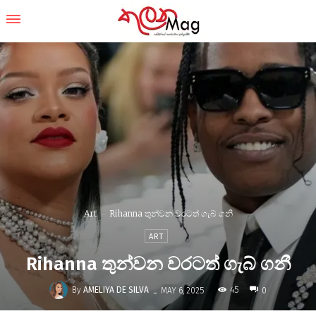
Art
Rihanna තුන්වන වරටත් ගැබ් ගනී
ART
Rihanna තුන්වන වරටත් ගැබ් ගනී
-
By
AMELIYA DE SILVA
45
MAY 6, 2025
0