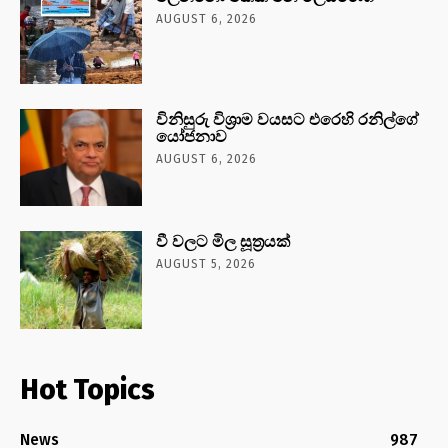
AUGUST 6, 2026
විනිසුරු විශ්‍රාම වයසට එරෙහි රනිල්ගේ
යෝජනාව
AUGUST 6, 2026
වී වලට මිල සූත්‍රයක්
AUGUST 5, 2026
Hot Topics
News
987