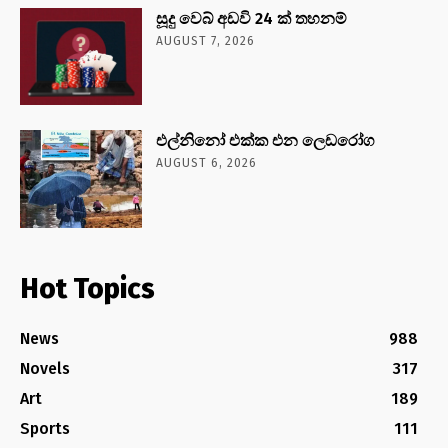
සූදු වෙබ් අඩවි 24 ක් තහනම්
AUGUST 7, 2026
එල්නිනෝ එක්ක එන ලෙඩරෝග
AUGUST 6, 2026
Hot Topics
News
988
Novels
317
Art
189
Sports
111