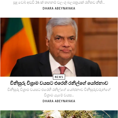
සූදු වෙබ් අඩවි 24 ක් තහනම් වලංගු බලපත්‍රයක් රහිතව නීති...
DHARA ABEYNAYAKA
NEWS
විනිසුරු විශ්‍රාම වයසට එරෙහි රනිල්ගේ යෝජනාව
විනිසුරු විශ්‍රාම වයසට එරෙහි රනිල්ගේ යෝජනාව විනිසුරුවරුන්ගේ
විශ්‍රාම යෑමේ වයස...
DHARA ABEYNAYAKA