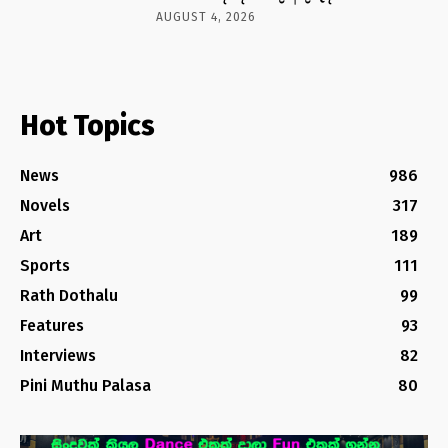
AUGUST 4, 2026
Hot Topics
News
986
Novels
317
Art
189
Sports
111
Rath Dothalu
99
Features
93
Interviews
82
Pini Muthu Palasa
80