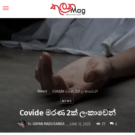
News
Covide මරණ 2ක් ලංකාවෙන්
NEWS
Covide මරණ 2ක් ලංකාවෙන්
-
By
GAYAN MADUSANKA
35
JUNE 12, 2025
0